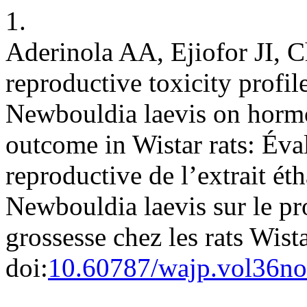
1.
Aderinola AA, Ejiofor JI, 
reproductive toxicity profil
Newbouldia laevis on hormo
outcome in Wistar rats: Éval
reproductive de l’extrait ét
Newbouldia laevis sur le pro
grossesse chez les rats Wist
doi:
10.60787/wajp.vol36no