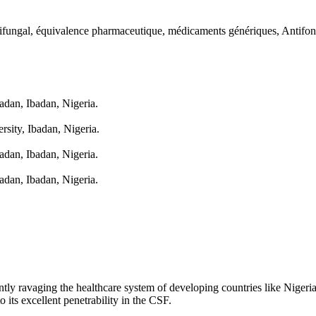
tifungal, équivalence pharmaceutique, médicaments génériques, Antifo
adan, Ibadan, Nigeria.
sity, Ibadan, Nigeria.
adan, Ibadan, Nigeria.
adan, Ibadan, Nigeria.
ently ravaging the healthcare system of developing countries like Nigeria.
o its excellent penetrability in the CSF.