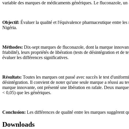
variable des marques de médicaments génériques. Le fluconazole, un ag
Objectif:
Évaluer la qualité et l'équivalence pharmaceutique entre les
Nigéria.
Méthodes:
Dix-sept marques de fluconazole, dont la marque innovante,
friabilité), leurs propriétés de libération (tests de désintégration et d
évaluer les différences significatives.
Résultats:
Toutes les marques ont passé avec succès le test d'uniformit
désintégration. Il convient de noter qu'une seule marque a réussi au t
marque innovante, ont présenté une libération en rafale. Deux marques
< 0,05) que les génériques.
Conclusion:
Les différences de qualité entre les marques suggèrent
Downloads