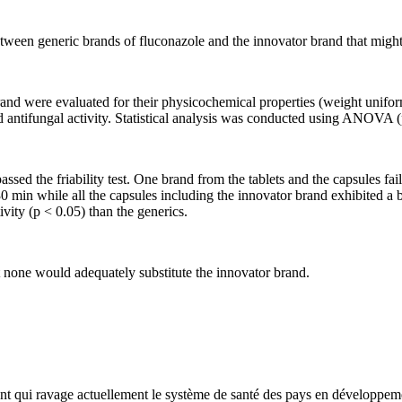
tween generic brands of fluconazole and the innovator brand that might 
nd were evaluated for their physicochemical properties (weight uniformit
and antifungal activity. Statistical analysis was conducted using ANOVA (p
assed the friability test. One brand from the tablets and the capsules fai
 30 min while all the capsules including the innovator brand exhibited a
ivity (p < 0.05) than the generics.
t none would adequately substitute the innovator brand.
t qui ravage actuellement le système de santé des pays en développeme