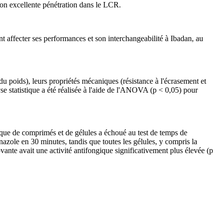
son excellente pénétration dans le LCR.
t affecter ses performances et son interchangeabilité à Ibadan, au
 poids), leurs propriétés mécaniques (résistance à l'écrasement et
lyse statistique a été réalisée à l'aide de l'ANOVA (p < 0,05) pour
arque de comprimés et de gélules a échoué au test de temps de
azole en 30 minutes, tandis que toutes les gélules, y compris la
nte avait une activité antifongique significativement plus élevée (p