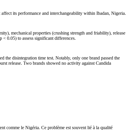
affect its performance and interchangeability within Ibadan, Nigeria.
y), mechanical properties (crushing strength and friability), release
 < 0.05) to assess significant differences.
led the disintegration time test. Notably, only one brand passed the
 burst release. Two brands showed no activity against Candida
nt comme le Nigéria. Ce problème est souvent lié à la qualité