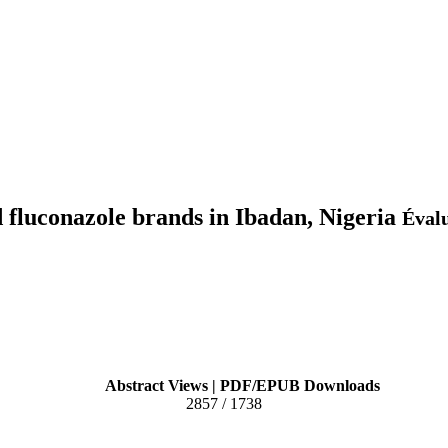
d fluconazole brands in Ibadan, Nigeria
Évalu
Abstract Views | PDF/EPUB Downloads
2857 / 1738