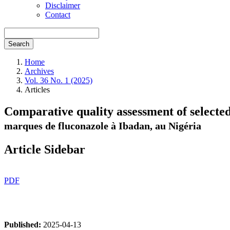
Disclaimer
Contact
Search
Home
Archives
Vol. 36 No. 1 (2025)
Articles
Comparative quality assessment of selecte
marques de fluconazole à Ibadan, au Nigéria
Article Sidebar
PDF
Published:
2025-04-13