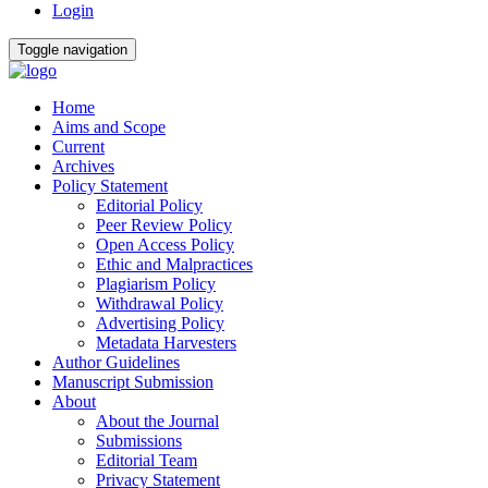
Login
Toggle navigation
Home
Aims and Scope
Current
Archives
Policy Statement
Editorial Policy
Peer Review Policy
Open Access Policy
Ethic and Malpractices
Plagiarism Policy
Withdrawal Policy
Advertising Policy
Metadata Harvesters
Author Guidelines
Manuscript Submission
About
About the Journal
Submissions
Editorial Team
Privacy Statement