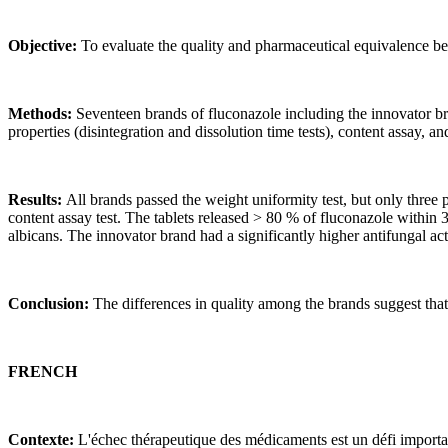
Objective:
To evaluate the quality and pharmaceutical equivalence be
Methods:
Seventeen brands of fluconazole including the innovator bra
properties (disintegration and dissolution time tests), content assay, 
Results:
All brands passed the weight uniformity test, but only three p
content assay test. The tablets released > 80 % of fluconazole within
albicans. The innovator brand had a significantly higher antifungal act
Conclusion:
The differences in quality among the brands suggest tha
FRENCH
Contexte:
L'échec thérapeutique des médicaments est un défi importan