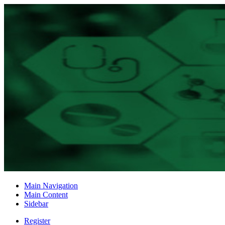
Main Navigation
Main Content
Sidebar
Register