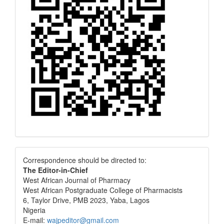
Correspondence
Correspondence should be directed to:
The Editor-in-Chief
West African Journal of Pharmacy
West African Postgraduate College of Pharmacists
6, Taylor Drive, PMB 2023, Yaba, Lagos
Nigeria
E-mail:
wajpeditor@gmail.com