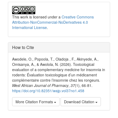
This work is licensed under a
Creative Commons
Attribution-NonCommercial-NoDerivatives 4.0
International License
.
How to Cite
Awodele, O., Popoola, T., Oladoja , F., Akinyede, A.,
Omisanya, A., & Awolola, N. (2026). Toxicological
evaluation of a complementary medicine for insomnia in
rodents: Évaluation toxicologique d’un médicament
complémentaire contre l’insomnie chez les rongeurs.
West African Journal of Pharmacy
,
37
(1), 66-81.
https://doi.org/10.82351/wajp.vol37no1.458
More Citation Formats
Download Citation