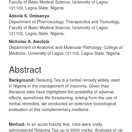
Faculty of Basic Medical Science, University of Lagos
121102, Lagos-State. Nigeria
Adeola S. Omisanya
Department of Pharmacology, Therapeutics and Toxicology,
Faculty of Basic Medical Science, University of Lagos
121102, Lagos-State. Nigeria.
Nicholas A. Awolola
Department of Anatomic and Molecular Pathology, College of
Medicine, University of Lagos 121102, Lagos-State. Nigeria.
Abstract
Background:
Relaxing Tea is a herbal remedy widely used
in Nigeria in the management of insomnia. Given than
literature data have highlighted the possibility of adverse
effects, sometimes life-threatening, arising from the use of
herbal remedies, we conducted an extensive toxicological
evaluation of this complementary medicine.
Method:
In an acute toxicity test, mice were orally
administered Relaxing Tea up to 6000 mg/kg. Analyses of rat