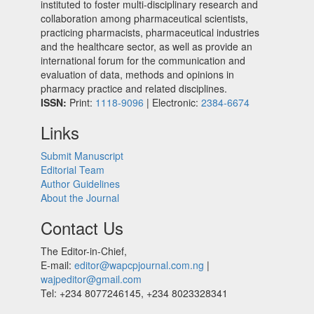
instituted to foster multi-disciplinary research and
collaboration among pharmaceutical scientists,
practicing pharmacists, pharmaceutical industries
and the healthcare sector, as well as provide an
international forum for the communication and
evaluation of data, methods and opinions in
pharmacy practice and related disciplines.
ISSN:
Print:
1118-9096
| Electronic:
2384-6674
Links
Submit Manuscript
Editorial Team
Author Guidelines
About the Journal
Contact Us
The Editor-in-Chief,
E-mail:
editor@wapcpjournal.com.ng
|
wajpeditor@gmail.com
Tel: +234 8077246145, +234 8023328341