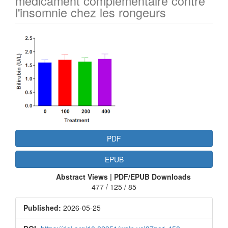
médicament complémentaire contre
l'insomnie chez les rongeurs
Article
Sidebar
PDF
EPUB
Abstract Views | PDF/EPUB Downloads
477 / 125 / 85
Published:
2026-05-25