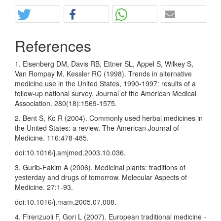
Share
References
1. Eisenberg DM, Davis RB, Ettner SL, Appel S, Wilkey S,
Van Rompay M, Kessler RC (1998). Trends in alternative
medicine use in the United States, 1990-1997: results of a
follow-up national survey. Journal of the American Medical
Association. 280(18):1569-1575.
2. Bent S, Ko R (2004). Commonly used herbal medicines in
the United States: a review. The American Journal of
Medicine. 116:478-485.
doi:10.1016/j.amjmed.2003.10.036.
3. Gurib-Fakim A (2006). Medicinal plants: traditions of
yesterday and drugs of tomorrow. Molecular Aspects of
Medicine. 27:1-93.
doi:10.1016/j.mam.2005.07.008.
4. Firenzuoli F, Gori L (2007). European traditional medicine -