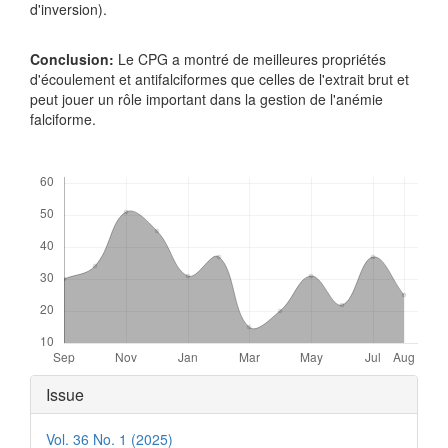
d'inversion).
Conclusion:
Le CPG a montré de meilleures propriétés
d'écoulement et antifalciformes que celles de l'extrait brut et
peut jouer un rôle important dans la gestion de l'anémie
falciforme.
Downloads
Article
Issue
Details
Vol. 36 No. 1 (2025)