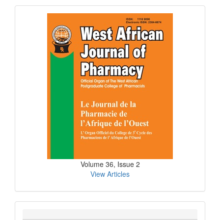
Submission
Current
Issue
Volume 36, Issue 2
View Articles