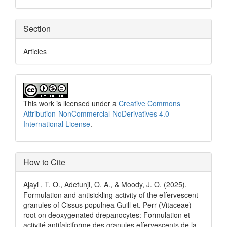
Section
Articles
This work is licensed under a
Creative Commons
Attribution-NonCommercial-NoDerivatives 4.0
International License
.
How to Cite
Ajayi , T. O., Adetunji, O. A., & Moody, J. O. (2025).
Formulation and antisickling activity of the effervescent
granules of Cissus populnea Guill et. Perr (Vitaceae)
root on deoxygenated drepanocytes: Formulation et
activité antifalciforme des granules effervescents de la