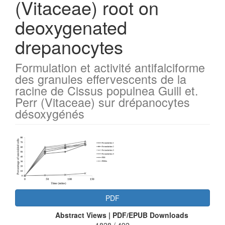
(Vitaceae) root on
deoxygenated
drepanocytes
Formulation et activité antifalciforme
des granules effervescents de la
racine de Cissus populnea Guill et.
Perr (Vitaceae) sur drépanocytes
désoxygénés
Article
Sidebar
PDF
Abstract Views | PDF/EPUB Downloads