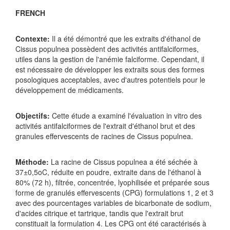
FRENCH
Contexte:
Il a été démontré que les extraits d'éthanol de
Cissus populnea possèdent des activités antifalciformes,
utiles dans la gestion de l'anémie falciforme. Cependant, il
est nécessaire de développer les extraits sous des formes
posologiques acceptables, avec d'autres potentiels pour le
développement de médicaments.
Objectifs:
Cette étude a examiné l'évaluation in vitro des
activités antifalciformes de l'extrait d'éthanol brut et des
granules effervescents de racines de Cissus populnea.
Méthode:
La racine de Cissus populnea a été séchée à
37±0,5oC, réduite en poudre, extraite dans de l'éthanol à
80% (72 h), filtrée, concentrée, lyophilisée et préparée sous
forme de granulés effervescents (CPG) formulations 1, 2 et 3
avec des pourcentages variables de bicarbonate de sodium,
d'acides citrique et tartrique, tandis que l'extrait brut
constituait la formulation 4. Les CPG ont été caractérisés à