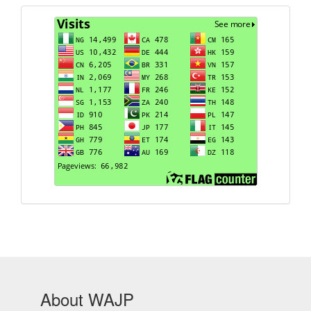
Visits
About WAJP